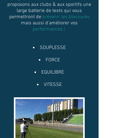
proposons aux clubs & aux sportifs une
large batterie de tests qui vous
permettront de
prévenir les blessures
mais aussi d'améliorer vos
performances
:
SOUPLESSE
FORCE
EQUILIBRE
VITESSE