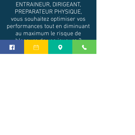
ENTRAINEUR, DIRIGEANT,
PREPARATEUR PHYSIQUE,
vous souhaitez optimiser vos
performances tout en diminuant
au maximum le risque de
blessure de vos joueurs ?
CONTACTEZ-NOUS